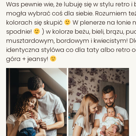
Was pewnie wie, że lubuję się w stylu retro
mogła wybrać coś dla siebie. Rozumiem też,
kolorach się skupić
W plenerze na łonie n
spodnie!
)
w kolorze beżu, bieli, brązu, 
musztardowym, bordowym i kwiecistym! Dla
identyczna stylówa co dla taty albo retro 
góra + jeansy!