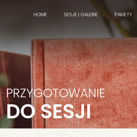
Przejdź
do
HOME
SESJE I GALERIE
PAKIETY
treści
PRZYGOTOWANIE
DO SESJI