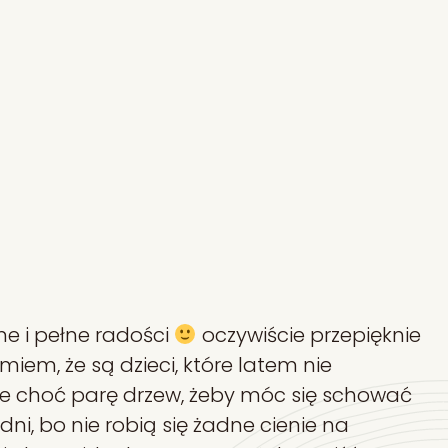
e i pełne radości
oczywiście przepięknie
miem, że są dzieci, które latem nie
nie choć parę drzew, żeby móc się schować
, bo nie robią się żadne cienie na