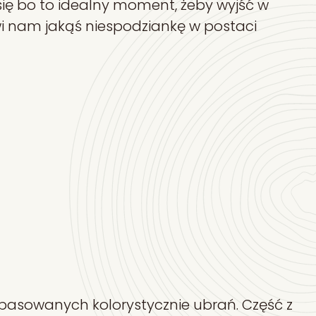
się bo to idealny moment, żeby wyjść w
wi nam jakąś niespodziankę w postaci
opasowanych kolorystycznie ubrań. Część z