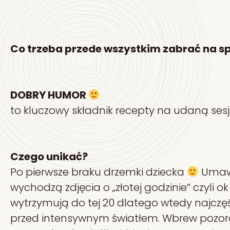
Co trzeba przede wszystkim zabrać na s
DOBRY HUMOR
to kluczowy składnik recepty na udaną sesj
Czego unikać?
Po pierwsze braku drzemki dziecka
Umawi
wychodzą zdjęcia o „złotej godzinie” czyli 
wytrzymują do tej 20 dlatego wtedy najczęś
przed intensywnym światłem. Wbrew pozorom