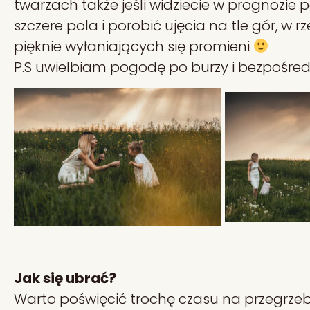
twarzach także jeśli widziecie w prognozie
szczere pola i porobić ujęcia na tle gór, 
pięknie wyłaniających się promieni
P.S uwielbiam pogodę po burzy i bezpośredn
Jak się ubrać?
Warto poświęcić trochę czasu na przegrzeb