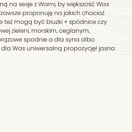
zoną na sesje z Wami, by większość Was
o zawsze proponuję na jakich chociaż
le też mogą być bluzki + spódnice czy
owej zieleni, morskim, ceglanym,
brązowe spodnie a dla syna albo
 dla Was uniwersalną propozycję! jasna