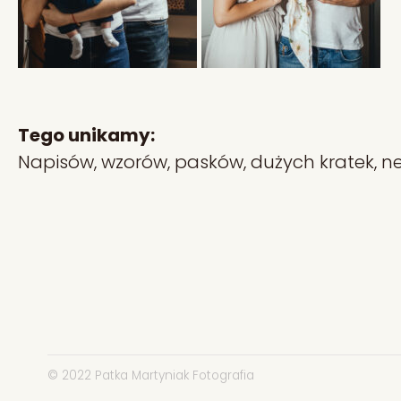
Tego unikamy:
Napisów, wzorów, pasków, dużych kratek, ne
© 2022 Patka Martyniak Fotografia