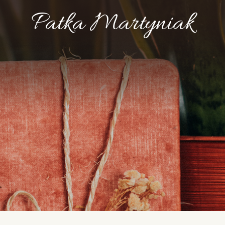
Patka Martyniak