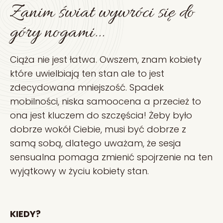
Zanim świat wywróci się do
góry nogami...
Ciąża nie jest łatwa. Owszem, znam kobiety
które uwielbiają ten stan ale to jest
zdecydowana mniejszość. Spadek
mobilności, niska samoocena a przecież to
ona jest kluczem do szczęścia! Żeby było
dobrze wokół Ciebie, musi być dobrze z
samą sobą, dlatego uważam, że sesja
sensualna pomaga zmienić spojrzenie na ten
wyjątkowy w życiu kobiety stan.
KIEDY?