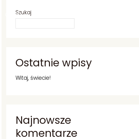
Szukaj
O MNIE
KONTAKT
SZUKAJ
Ostatnie wpisy
Witaj, świecie!
Najnowsze
komentarze